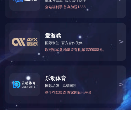
下一篇：
新能源铝铸件
电话：18958552818
手机：18958552818
邮箱：export@xinxing-machinery.com.cn
地址：浙江省台州市三门县浦坝港镇沿海工业城兴港大道
Copyright © 2023 欧宝在线 All Rights Reserved.
浙ICP备2023004069号-1
XML地图
网站地图
华体会·官方版网站登录入口
|
欧宝app官方版web站入口
|
乐鱼平台
|
买
球赛十大平台
|
乐鱼平台
|
华体会官方端网站登录入口
|
乐鱼在线
|
正规
NBA买球（中国）官方网站
|
线上买球官网（中国）官方网站
|
网站首页
关于我们
产品展示
电话咨询