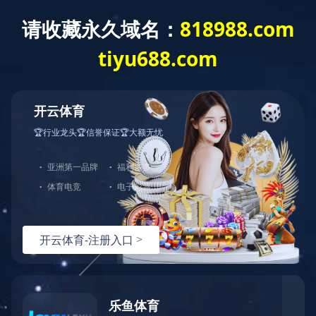
新能源铝铸件
新能源铝铸件