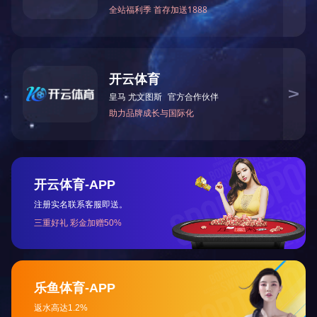
工业机器人铝铸件
工业机器人铝铸件
工业机器人铝铸件
工业机器人铝铸件
共33条
1
2
3
下一页
电话：18958552818